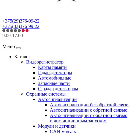
+375(29)376-99-22
+375(33)376-99-22
9:00-17:00
Меню
Каталог
Видеорегистратор
Карты памяти
Радар-детекторы
Автомобильные
Запасные части
С радар детектором
Охранные системы
Автосигнализации
Автосигнализации без обратной связи
Автосигнализации с обратной связью
Автосигнализации с обратной связью
и дистанционным запуском
Модули и датчики
CAN модуль