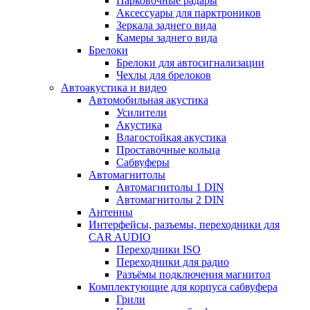
Парковочные радары
Аксессуары для парктроников
Зеркала заднего вида
Камеры заднего вида
Брелоки
Брелоки для автосигнализации
Чехлы для брелоков
Автоакустика и видео
Автомобильная акустика
Усилители
Акустика
Влагостойкая акустика
Проставочные кольца
Сабвуферы
Автомагнитолы
Автомагнитолы 1 DIN
Автомагнитолы 2 DIN
Антенны
Интерфейсы, разъемы, переходники для
CAR AUDIO
Переходники ISO
Переходники для радио
Разъёмы подключения магнитол
Комплектующие для корпуса сабвуфера
Грили