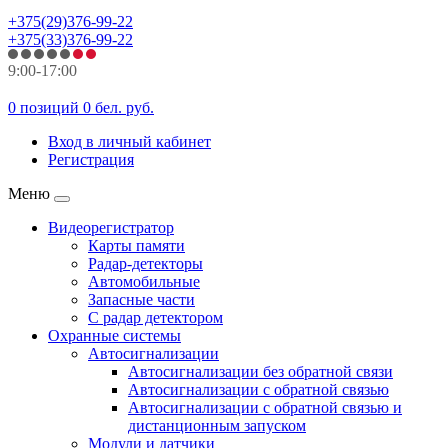
+375(29)376-99-22
+375(33)376-99-22
9:00-17:00
0 позиций
0 бел. руб.
Вход в личный кабинет
Регистрация
Меню
Видеорегистратор
Карты памяти
Радар-детекторы
Автомобильные
Запасные части
С радар детектором
Охранные системы
Автосигнализации
Автосигнализации без обратной связи
Автосигнализации с обратной связью
Автосигнализации с обратной связью и
дистанционным запуском
Модули и датчики