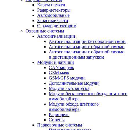
Карты памяти
Радар-детекторы
Автомобильные
Запасные части
С радар детектором
Охранные системы
Автосигнализации
Автосигнализации без обратной связи
Автосигнализации с обратной связью
Автосигнализации с обратной связью
и дистанционным запуском
Модули и датчики
CAN модуль
GSM маяк
GSM-GPS модули
Дополнительные модули
Модули автозапуска
Модули бесключевого обхода штатного
иммобилайзера
Модули обхода штатного
иммобилайзера
Радиореле
Сирены
Парковочные системы