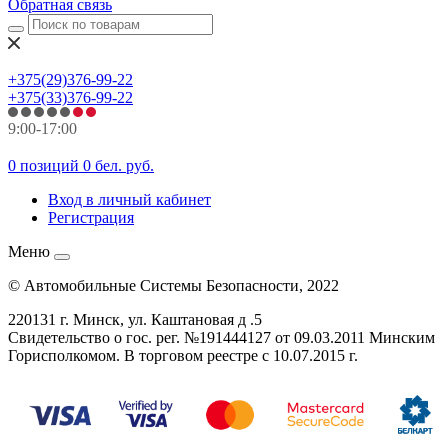
Обратная связь
+375(29)376-99-22
+375(33)376-99-22
9:00-17:00
0 позиций
0 бел. руб.
Вход в личный кабинет
Регистрация
Меню
© Автомобильные Системы Безопасности, 2022
220131 г. Минск, ул. Каштановая д .5
Свидетельство о гос. рег. №
191444127
от 09.03.2011 Минским
Горисполкомом. В торговом реестре с 10.07.2015 г.