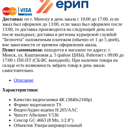
Доставка:
по г. Минску в день заказа с 10:00 до 17:00, если
заказ был оформлен до 13:00, если заказ был оформлен после
13:00, то доставка производится на следующий день или
после выходных; доставка в регионы курьерской службой
"Белпочта" наложенным платежом (обычно от 1 до 5 дней),
вне зависимости от времени оформления заказа.
Пункт самовывоза:
находится в магазине по адресу: г.
Минск, ул. Каштановая д. 5 (район ЦНЫ). Работает с 09:00 до
17:00 с ПН-ПТ (СБ-ВС выходной). При наличии товара на
складе есть возможность забрать товар в день заказа
самостоятельно.
Описание
Характеристики:
Качество видеосъемки 4K (3840x2160p)
Формат видеозаписи TS
Видео/Аудио кодеки H.265/AAC
Чипсет Allwinner V536
Сенсор GC 4663 (8 Мп, 1/2.8")
Объектив Ультра-широкоугольный