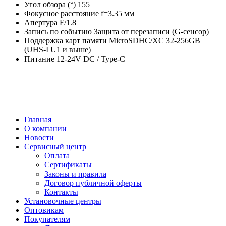
Угол обзора (°) 155
Фокусное расстояние f=3.35 мм
Апертура F/1.8
Запись по событию Защита от перезаписи (G-сенсор)
Поддержка карт памяти MicroSDHC/XC 32-256GB
(UHS-I U1 и выше)
Питание 12-24V DC / Type-C
Главная
О компании
Новости
Сервисный центр
Оплата
Сертификаты
Законы и правила
Договор публичной оферты
Контакты
Установочные центры
Оптовикам
Покупателям