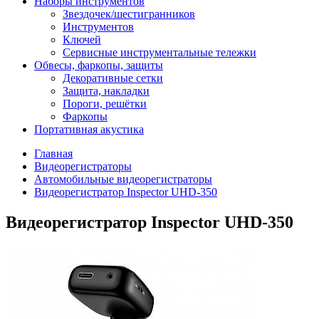
Наборы инструментов
Звездочек/шестигранников
Инструментов
Ключей
Сервисные инструментальные тележки
Обвесы, фаркопы, защиты
Декоративные сетки
Защита, накладки
Пороги, решётки
Фаркопы
Портативная акустика
Главная
Видеорегистраторы
Автомобильные видеорегистраторы
Видеорегистратор Inspector UHD-350
Видеорегистратор Inspector UHD-350