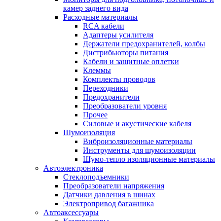
камер заднего вида
Расходные материалы
RCA кабели
Адаптеры усилителя
Держатели предохранителей, колбы
Дистрибьюторы питания
Кабели и защитные оплетки
Клеммы
Комплекты проводов
Переходники
Предохранители
Преобразователи уровня
Прочее
Силовые и акустические кабеля
Шумоизоляция
Виброизоляционные материалы
Инструменты для шумоизоляции
Шумо-тепло изоляционные материалы
Автоэлектроника
Стеклоподъемники
Преобразователи напряжения
Датчики давления в шинах
Электропривод багажника
Автоаксессуары