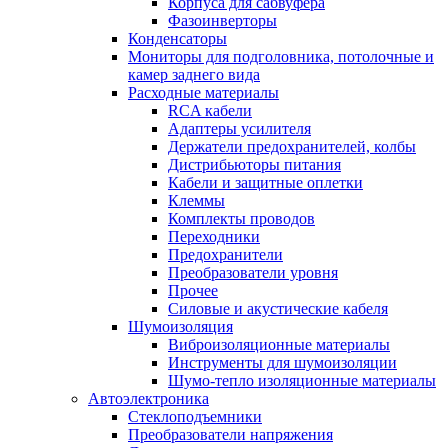
Корпуса для сабвуфера
Фазоинверторы
Конденсаторы
Мониторы для подголовника, потолочные и
камер заднего вида
Расходные материалы
RCA кабели
Адаптеры усилителя
Держатели предохранителей, колбы
Дистрибьюторы питания
Кабели и защитные оплетки
Клеммы
Комплекты проводов
Переходники
Предохранители
Преобразователи уровня
Прочее
Силовые и акустические кабеля
Шумоизоляция
Виброизоляционные материалы
Инструменты для шумоизоляции
Шумо-тепло изоляционные материалы
Автоэлектроника
Стеклоподъемники
Преобразователи напряжения