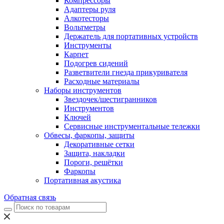
Компрессоры
Адаптеры руля
Алкотесторы
Вольтметры
Держатель для портативных устройств
Инструменты
Карпет
Подогрев сидений
Разветвители гнезда прикуривателя
Расходные материалы
Наборы инструментов
Звездочек/шестигранников
Инструментов
Ключей
Сервисные инструментальные тележки
Обвесы, фаркопы, защиты
Декоративные сетки
Защита, накладки
Пороги, решётки
Фаркопы
Портативная акустика
Обратная связь