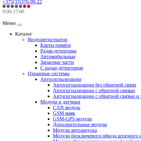
+375(33)376-99-22
9:00-17:00
Меню
Каталог
Видеорегистратор
Карты памяти
Радар-детекторы
Автомобильные
Запасные части
С радар детектором
Охранные системы
Автосигнализации
Автосигнализации без обратной связи
Автосигнализации с обратной связью
Автосигнализации с обратной связью и
Модули и датчики
CAN модуль
GSM маяк
GSM-GPS модули
Дополнительные модули
Модули автозапуска
Модули бесключевого обхода штатного 