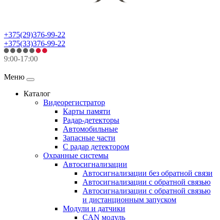
+375(29)376-99-22
+375(33)376-99-22
9:00-17:00
Меню
Каталог
Видеорегистратор
Карты памяти
Радар-детекторы
Автомобильные
Запасные части
С радар детектором
Охранные системы
Автосигнализации
Автосигнализации без обратной связи
Автосигнализации с обратной связью
Автосигнализации с обратной связью
и дистанционным запуском
Модули и датчики
CAN модуль