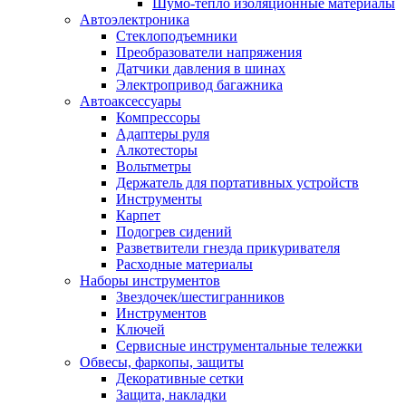
Шумо-тепло изоляционные материалы
Автоэлектроника
Стеклоподъемники
Преобразователи напряжения
Датчики давления в шинах
Электропривод багажника
Автоаксессуары
Компрессоры
Адаптеры руля
Алкотесторы
Вольтметры
Держатель для портативных устройств
Инструменты
Карпет
Подогрев сидений
Разветвители гнезда прикуривателя
Расходные материалы
Наборы инструментов
Звездочек/шестигранников
Инструментов
Ключей
Сервисные инструментальные тележки
Обвесы, фаркопы, защиты
Декоративные сетки
Защита, накладки