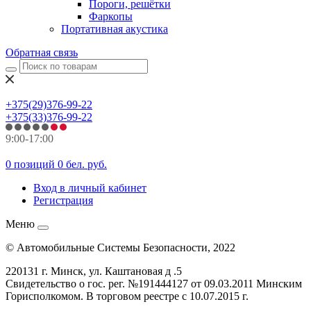
Пороги, решётки
Фаркопы
Портативная акустика
Обратная связь
+375(29)376-99-22
+375(33)376-99-22
9:00-17:00
0 позиций
0 бел. руб.
Вход в личный кабинет
Регистрация
Меню
© Автомобильные Системы Безопасности, 2022
220131 г. Минск, ул. Каштановая д .5
Свидетельство о гос. рег. №
191444127
от 09.03.2011 Минским
Горисполкомом. В торговом реестре с 10.07.2015 г.