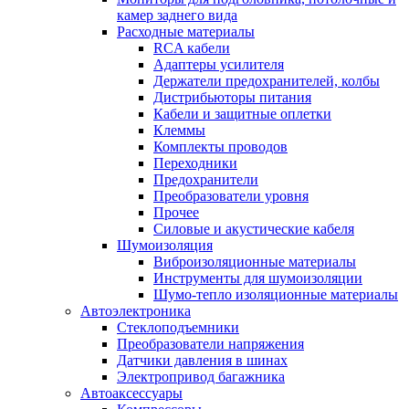
камер заднего вида
Расходные материалы
RCA кабели
Адаптеры усилителя
Держатели предохранителей, колбы
Дистрибьюторы питания
Кабели и защитные оплетки
Клеммы
Комплекты проводов
Переходники
Предохранители
Преобразователи уровня
Прочее
Силовые и акустические кабеля
Шумоизоляция
Виброизоляционные материалы
Инструменты для шумоизоляции
Шумо-тепло изоляционные материалы
Автоэлектроника
Стеклоподъемники
Преобразователи напряжения
Датчики давления в шинах
Электропривод багажника
Автоаксессуары