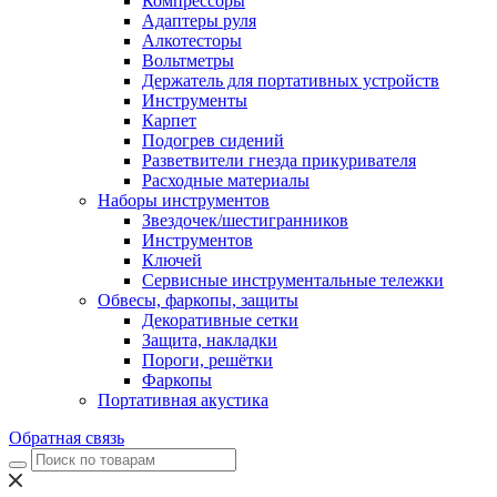
Компрессоры
Адаптеры руля
Алкотесторы
Вольтметры
Держатель для портативных устройств
Инструменты
Карпет
Подогрев сидений
Разветвители гнезда прикуривателя
Расходные материалы
Наборы инструментов
Звездочек/шестигранников
Инструментов
Ключей
Сервисные инструментальные тележки
Обвесы, фаркопы, защиты
Декоративные сетки
Защита, накладки
Пороги, решётки
Фаркопы
Портативная акустика
Обратная связь