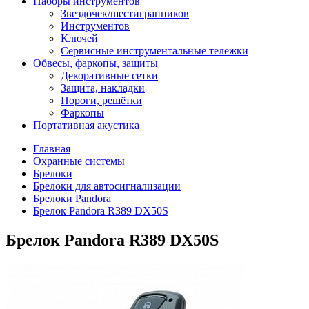
Наборы инструментов
Звездочек/шестигранников
Инструментов
Ключей
Сервисные инструментальные тележки
Обвесы, фаркопы, защиты
Декоративные сетки
Защита, накладки
Пороги, решётки
Фаркопы
Портативная акустика
Главная
Охранные системы
Брелоки
Брелоки для автосигнализации
Брелоки Pandora
Брелок Pandora R389 DX50S
Брелок Pandora R389 DX50S