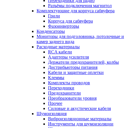
Переходники для радио
Разъёмы подключения магнитол
Комплектующие для корпуса сабвуфера
Грили
Корпуса для сабвуфера
Фазоинверторы
Конденсаторы
Мониторы для подголовника, потолочные и
камер заднего вида
Расходные материалы
RCA кабели
Адаптеры усилителя
Держатели предохранителей, колбы
Дистрибьюторы питания
Кабели и защитные оплетки
Клеммы
Комплекты проводов
Переходники
Предохранители
Преобразователи уровня
Прочее
Силовые и акустические кабеля
Шумоизоляция
Виброизоляционные материалы
Инструменты для шумоизоляции