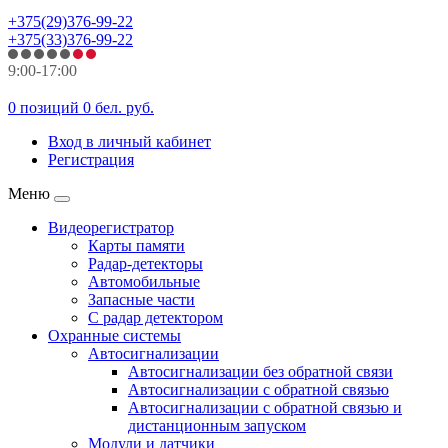
+375(29)376-99-22
+375(33)376-99-22
9:00-17:00
0 позиций
0 бел. руб.
Вход в личный кабинет
Регистрация
Меню
Видеорегистратор
Карты памяти
Радар-детекторы
Автомобильные
Запасные части
С радар детектором
Охранные системы
Автосигнализации
Автосигнализации без обратной связи
Автосигнализации с обратной связью
Автосигнализации с обратной связью и
дистанционным запуском
Модули и датчики