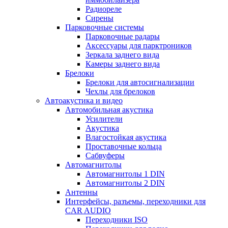
Радиореле
Сирены
Парковочные системы
Парковочные радары
Аксессуары для парктроников
Зеркала заднего вида
Камеры заднего вида
Брелоки
Брелоки для автосигнализации
Чехлы для брелоков
Автоакустика и видео
Автомобильная акустика
Усилители
Акустика
Влагостойкая акустика
Проставочные кольца
Сабвуферы
Автомагнитолы
Автомагнитолы 1 DIN
Автомагнитолы 2 DIN
Антенны
Интерфейсы, разъемы, переходники для
CAR AUDIO
Переходники ISO