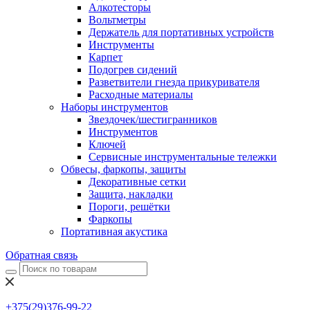
Алкотесторы
Вольтметры
Держатель для портативных устройств
Инструменты
Карпет
Подогрев сидений
Разветвители гнезда прикуривателя
Расходные материалы
Наборы инструментов
Звездочек/шестигранников
Инструментов
Ключей
Сервисные инструментальные тележки
Обвесы, фаркопы, защиты
Декоративные сетки
Защита, накладки
Пороги, решётки
Фаркопы
Портативная акустика
Обратная связь
+375(29)376-99-22