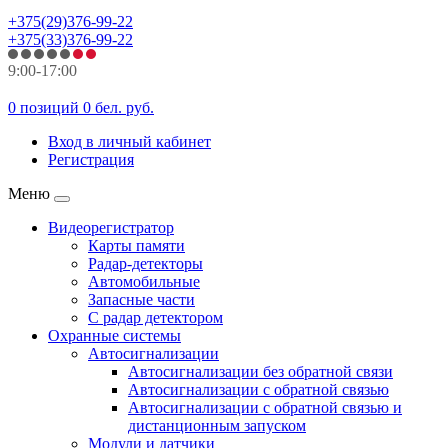
+375(29)376-99-22
+375(33)376-99-22
9:00-17:00
0 позиций
0 бел. руб.
Вход в личный кабинет
Регистрация
Меню
Видеорегистратор
Карты памяти
Радар-детекторы
Автомобильные
Запасные части
С радар детектором
Охранные системы
Автосигнализации
Автосигнализации без обратной связи
Автосигнализации с обратной связью
Автосигнализации с обратной связью и
дистанционным запуском
Модули и датчики