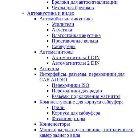
Брелоки для автосигнализации
Чехлы для брелоков
Автоакустика и видео
Автомобильная акустика
Усилители
Акустика
Влагостойкая акустика
Проставочные кольца
Сабвуферы
Автомагнитолы
Автомагнитолы 1 DIN
Автомагнитолы 2 DIN
Антенны
Интерфейсы, разъемы, переходники для
CAR AUDIO
Переходники ISO
Переходники для радио
Разъёмы подключения магнитол
Комплектующие для корпуса сабвуфера
Грили
Корпуса для сабвуфера
Фазоинверторы
Конденсаторы
Мониторы для подголовника, потолочные и
камер заднего вида