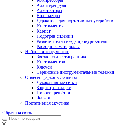
Компрессоры
Адаптеры руля
Алкотесторы
Вольтметры
Держатель для портативных устройств
Инструменты
Карпет
Подогрев сидений
Разветвители гнезда прикуривателя
Расходные материалы
Наборы инструментов
Звездочек/шестигранников
Инструментов
Ключей
Сервисные инструментальные тележки
Обвесы, фаркопы, защиты
Декоративные сетки
Защита, накладки
Пороги, решётки
Фаркопы
Портативная акустика
Обратная связь