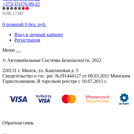
+375(33)376-99-22
9:00-17:00
0 позиций
0 бел. руб.
Вход в личный кабинет
Регистрация
Меню
© Автомобильные Системы Безопасности, 2022
220131 г. Минск, ул. Каштановая д .5
Свидетельство о гос. рег. №
191444127
от 09.03.2011 Минским
Горисполкомом. В торговом реестре с 10.07.2015 г.
Обратная связь