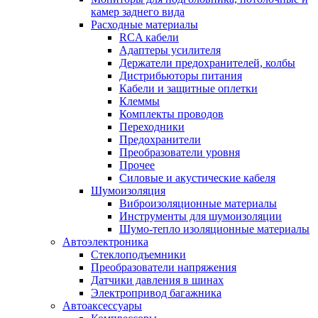
камер заднего вида
Расходные материалы
RCA кабели
Адаптеры усилителя
Держатели предохранителей, колбы
Дистрибьюторы питания
Кабели и защитные оплетки
Клеммы
Комплекты проводов
Переходники
Предохранители
Преобразователи уровня
Прочее
Силовые и акустические кабеля
Шумоизоляция
Виброизоляционные материалы
Инструменты для шумоизоляции
Шумо-тепло изоляционные материалы
Автоэлектроника
Стеклоподъемники
Преобразователи напряжения
Датчики давления в шинах
Электропривод багажника
Автоаксессуары