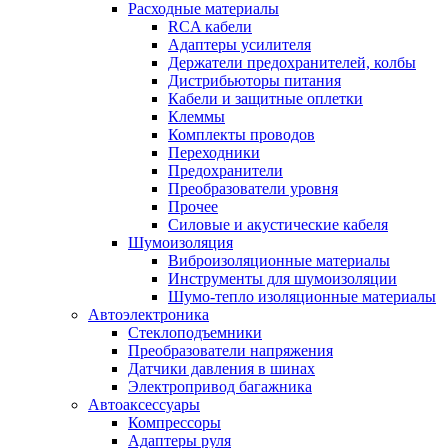
Расходные материалы
RCA кабели
Адаптеры усилителя
Держатели предохранителей, колбы
Дистрибьюторы питания
Кабели и защитные оплетки
Клеммы
Комплекты проводов
Переходники
Предохранители
Преобразователи уровня
Прочее
Силовые и акустические кабеля
Шумоизоляция
Виброизоляционные материалы
Инструменты для шумоизоляции
Шумо-тепло изоляционные материалы
Автоэлектроника
Стеклоподъемники
Преобразователи напряжения
Датчики давления в шинах
Электропривод багажника
Автоаксессуары
Компрессоры
Адаптеры руля