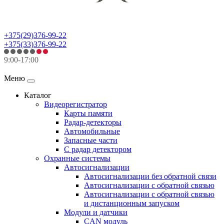
+375(29)376-99-22
+375(33)376-99-22
9:00-17:00
Меню
Каталог
Видеорегистратор
Карты памяти
Радар-детекторы
Автомобильные
Запасные части
С радар детектором
Охранные системы
Автосигнализации
Автосигнализации без обратной связи
Автосигнализации с обратной связью
Автосигнализации с обратной связью
и дистанционным запуском
Модули и датчики
CAN модуль