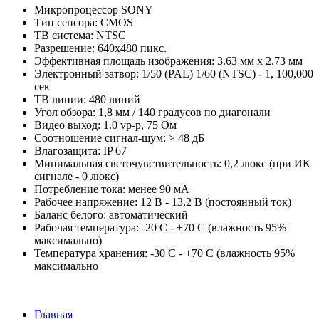
Микропроцессор SONY
Тип сенсора: CMOS
ТВ система: NTSC
Разрешение: 640х480 пикс.
Эффективная площадь изображения: 3.63 мм х 2.73 мм
Электронный затвор: 1/50 (PAL) 1/60 (NTSC) - 1, 100,000
сек
ТВ линии: 480 линий
Угол обзора: 1,8 мм / 140 градусов по диагонали
Видео выход: 1.0 vp-p, 75 Ом
Соотношение сигнал-шум: > 48 дБ
Влагозащита: IP 67
Минимальная светочувствительность: 0,2 люкс (при ИК
сигнале - 0 люкс)
Потребление тока: менее 90 мА
Рабочее напряжение: 12 В - 13,2 В (постоянный ток)
Баланс белого: автоматический
Рабочая температура: -20 С - +70 С (влажность 95%
максимально)
Температура хранения: -30 С - +70 С (влажность 95%
максимально
Главная