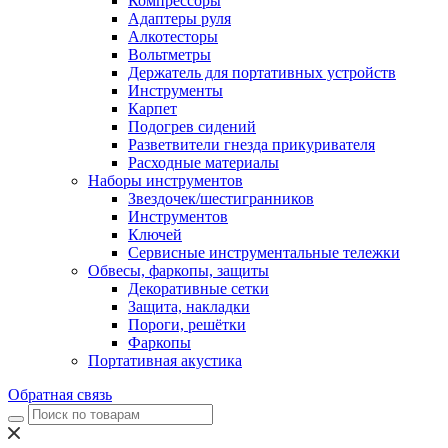
Компрессоры
Адаптеры руля
Алкотесторы
Вольтметры
Держатель для портативных устройств
Инструменты
Карпет
Подогрев сидений
Разветвители гнезда прикуривателя
Расходные материалы
Наборы инструментов
Звездочек/шестигранников
Инструментов
Ключей
Сервисные инструментальные тележки
Обвесы, фаркопы, защиты
Декоративные сетки
Защита, накладки
Пороги, решётки
Фаркопы
Портативная акустика
Обратная связь