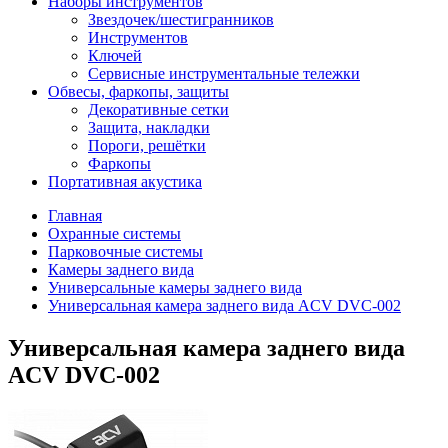
Наборы инструментов
Звездочек/шестигранников
Инструментов
Ключей
Сервисные инструментальные тележки
Обвесы, фаркопы, защиты
Декоративные сетки
Защита, накладки
Пороги, решётки
Фаркопы
Портативная акустика
Главная
Охранные системы
Парковочные системы
Камеры заднего вида
Универсальные камеры заднего вида
Универсальная камера заднего вида ACV DVC-002
Универсальная камера заднего вида
ACV DVC-002