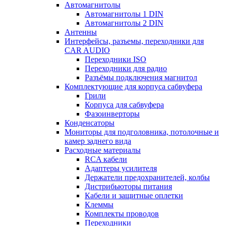
Автомагнитолы
Автомагнитолы 1 DIN
Автомагнитолы 2 DIN
Антенны
Интерфейсы, разъемы, переходники для
CAR AUDIO
Переходники ISO
Переходники для радио
Разъёмы подключения магнитол
Комплектующие для корпуса сабвуфера
Грили
Корпуса для сабвуфера
Фазоинверторы
Конденсаторы
Мониторы для подголовника, потолочные и
камер заднего вида
Расходные материалы
RCA кабели
Адаптеры усилителя
Держатели предохранителей, колбы
Дистрибьюторы питания
Кабели и защитные оплетки
Клеммы
Комплекты проводов
Переходники