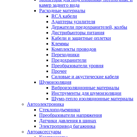
камер заднего вида
Расходные материалы
RCA кабели
Адаптеры усилителя
Держатели предохранителей, колбы
Дистрибьюторы питания
Кабели и защитные оплетки
Клеммы
Комплекты проводов
Переходники
Предохранители
Преобразователи уровня
Прочее
Силовые и акустические кабеля
Шумоизоляция
Виброизоляционные материалы
Инструменты для шумоизоляции
Шумо-тепло изоляционные материалы
Автоэлектроника
Стеклоподъемники
Преобразователи напряжения
Датчики давления в шинах
Электропривод багажника
Автоаксессуары