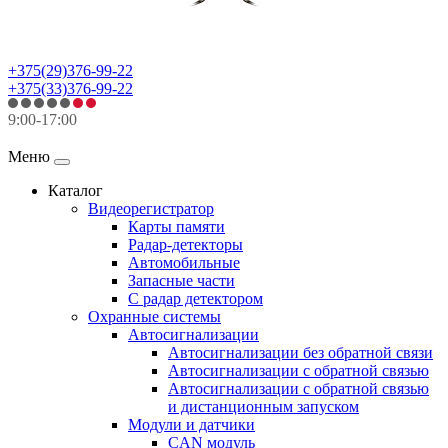
+375(29)376-99-22
+375(33)376-99-22
9:00-17:00
Меню
Каталог
Видеорегистратор
Карты памяти
Радар-детекторы
Автомобильные
Запасные части
С радар детектором
Охранные системы
Автосигнализации
Автосигнализации без обратной связи
Автосигнализации с обратной связью
Автосигнализации с обратной связью
и дистанционным запуском
Модули и датчики
CAN модуль