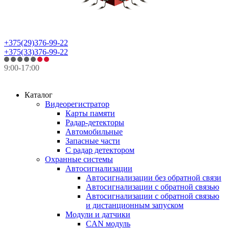
+375(29)376-99-22
+375(33)376-99-22
9:00-17:00
Каталог
Видеорегистратор
Карты памяти
Радар-детекторы
Автомобильные
Запасные части
С радар детектором
Охранные системы
Автосигнализации
Автосигнализации без обратной связи
Автосигнализации с обратной связью
Автосигнализации с обратной связью
и дистанционным запуском
Модули и датчики
CAN модуль