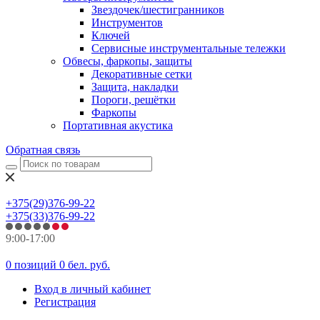
Звездочек/шестигранников
Инструментов
Ключей
Сервисные инструментальные тележки
Обвесы, фаркопы, защиты
Декоративные сетки
Защита, накладки
Пороги, решётки
Фаркопы
Портативная акустика
Обратная связь
+375(29)376-99-22
+375(33)376-99-22
9:00-17:00
0 позиций
0 бел. руб.
Вход в личный кабинет
Регистрация