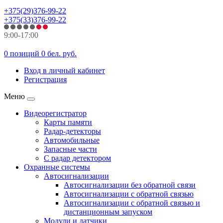
+375(29)376-99-22
+375(33)376-99-22
9:00-17:00
0 позиций
0 бел. руб.
Вход в личный кабинет
Регистрация
Меню
Видеорегистратор
Карты памяти
Радар-детекторы
Автомобильные
Запасные части
С радар детектором
Охранные системы
Автосигнализации
Автосигнализации без обратной связи
Автосигнализации с обратной связью
Автосигнализации с обратной связью и
дистанционным запуском
Модули и датчики