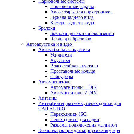
Парковочные системы
Парковочные радары
Аксессуары для парктроников
Зеркала заднего вида
Камеры заднего вида
Брелоки
Брелоки для автосигнализации
Чехлы для брелоков
Автоакустика и видео
Автомобильная акустика
Усилители
Акустика
Влагостойкая акустика
Проставочные кольца
Сабвуферы
Автомагнитолы
Автомагнитолы 1 DIN
Автомагнитолы 2 DIN
Антенны
Интерфейсы, разъемы, переходники для
CAR AUDIO
Переходники ISO
Переходники для радио
Разъёмы подключения магнитол
Комплектующие для корпуса сабвуфера