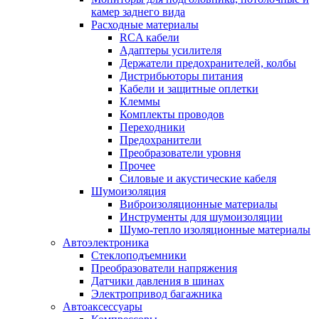
камер заднего вида
Расходные материалы
RCA кабели
Адаптеры усилителя
Держатели предохранителей, колбы
Дистрибьюторы питания
Кабели и защитные оплетки
Клеммы
Комплекты проводов
Переходники
Предохранители
Преобразователи уровня
Прочее
Силовые и акустические кабеля
Шумоизоляция
Виброизоляционные материалы
Инструменты для шумоизоляции
Шумо-тепло изоляционные материалы
Автоэлектроника
Стеклоподъемники
Преобразователи напряжения
Датчики давления в шинах
Электропривод багажника
Автоаксессуары