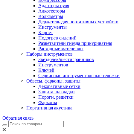
Компрессоры
Адаптеры руля
Алкотесторы
Вольтметры
Держатель для портативных устройств
Инструменты
Карпет
Подогрев сидений
Разветвители гнезда прикуривателя
Расходные материалы
Наборы инструментов
Звездочек/шестигранников
Инструментов
Ключей
Сервисные инструментальные тележки
Обвесы, фаркопы, защиты
Декоративные сетки
Защита, накладки
Пороги, решётки
Фаркопы
Портативная акустика
Обратная связь