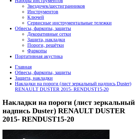
Наборы инструментов
Звездочек/шестигранников
Инструментов
Ключей
Сервисные инструментальные тележки
Обвесы, фаркопы, защиты
Декоративные сетки
Защита, накладки
Пороги, решётки
Фаркопы
Портативная акустика
Главная
Обвесы, фаркопы, защиты
Защита, накладки
Накладки на пороги (лист зеркальный надпись Duster)
RENAULT DUSTER 2015- RENDUST15-20
Накладки на пороги (лист зеркальный
надпись Duster) RENAULT DUSTER
2015- RENDUST15-20