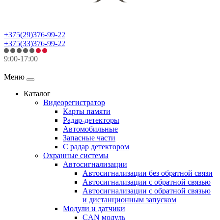
+375(29)376-99-22
+375(33)376-99-22
9:00-17:00
Меню
Каталог
Видеорегистратор
Карты памяти
Радар-детекторы
Автомобильные
Запасные части
С радар детектором
Охранные системы
Автосигнализации
Автосигнализации без обратной связи
Автосигнализации с обратной связью
Автосигнализации с обратной связью
и дистанционным запуском
Модули и датчики
CAN модуль