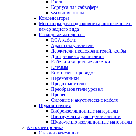
Грили
Корпуса для сабвуфера
Фазоинверторы
Конденсаторы
Мониторы для подголовника, потолочные и
камер заднего вида
Расходные материалы
RCA кабели
Адаптеры усилителя
Держатели предохранителей, колбы
Дистрибьюторы питания
Кабели и защитные оплетки
Клеммы
Комплекты проводов
Переходники
Предохранители
Преобразователи уровня
Прочее
Силовые и акустические кабеля
Шумоизоляция
Виброизоляционные материалы
Инструменты для шумоизоляции
Шумо-тепло изоляционные материалы
Автоэлектроника
Стеклоподъемники