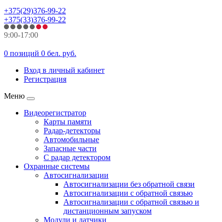
+375(29)376-99-22
+375(33)376-99-22
9:00-17:00
0 позиций
0 бел. руб.
Вход в личный кабинет
Регистрация
Меню
Видеорегистратор
Карты памяти
Радар-детекторы
Автомобильные
Запасные части
С радар детектором
Охранные системы
Автосигнализации
Автосигнализации без обратной связи
Автосигнализации с обратной связью
Автосигнализации с обратной связью и
дистанционным запуском
Модули и датчики