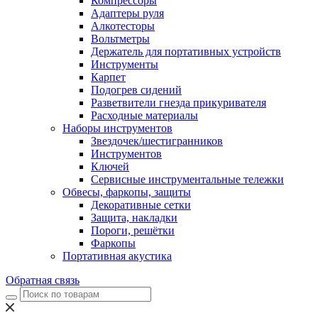
Компрессоры
Адаптеры руля
Алкотесторы
Вольтметры
Держатель для портативных устройств
Инструменты
Карпет
Подогрев сидений
Разветвители гнезда прикуривателя
Расходные материалы
Наборы инструментов
Звездочек/шестигранников
Инструментов
Ключей
Сервисные инструментальные тележки
Обвесы, фаркопы, защиты
Декоративные сетки
Защита, накладки
Пороги, решётки
Фаркопы
Портативная акустика
Обратная связь