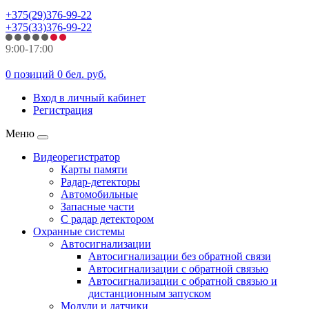
+375(29)376-99-22
+375(33)376-99-22
9:00-17:00
0 позиций
0 бел. руб.
Вход в личный кабинет
Регистрация
Меню
Видеорегистратор
Карты памяти
Радар-детекторы
Автомобильные
Запасные части
С радар детектором
Охранные системы
Автосигнализации
Автосигнализации без обратной связи
Автосигнализации с обратной связью
Автосигнализации с обратной связью и
дистанционным запуском
Модули и датчики