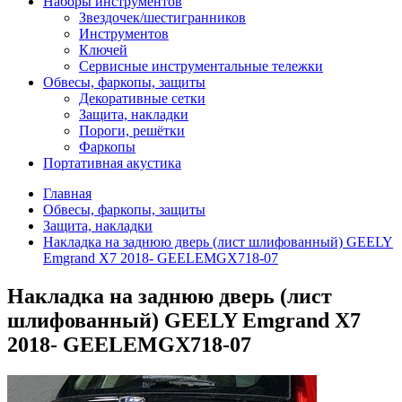
Наборы инструментов
Звездочек/шестигранников
Инструментов
Ключей
Сервисные инструментальные тележки
Обвесы, фаркопы, защиты
Декоративные сетки
Защита, накладки
Пороги, решётки
Фаркопы
Портативная акустика
Главная
Обвесы, фаркопы, защиты
Защита, накладки
Накладка на заднюю дверь (лист шлифованный) GEELY
Emgrand X7 2018- GEELEMGX718-07
Накладка на заднюю дверь (лист
шлифованный) GEELY Emgrand X7
2018- GEELEMGX718-07