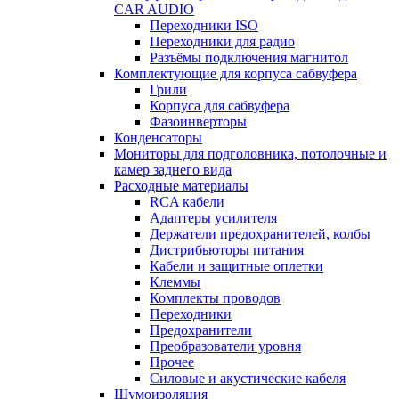
CAR AUDIO
Переходники ISO
Переходники для радио
Разъёмы подключения магнитол
Комплектующие для корпуса сабвуфера
Грили
Корпуса для сабвуфера
Фазоинверторы
Конденсаторы
Мониторы для подголовника, потолочные и
камер заднего вида
Расходные материалы
RCA кабели
Адаптеры усилителя
Держатели предохранителей, колбы
Дистрибьюторы питания
Кабели и защитные оплетки
Клеммы
Комплекты проводов
Переходники
Предохранители
Преобразователи уровня
Прочее
Силовые и акустические кабеля
Шумоизоляция