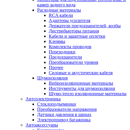
камер заднего вида
Расходные материалы
RCA кабели
Адаптеры усилителя
Держатели предохранителей, колбы
Дистрибьюторы питания
Кабели и защитные оплетки
Клеммы
Комплекты проводов
Переходники
Предохранители
Преобразователи уровня
Прочее
Силовые и акустические кабеля
Шумоизоляция
Виброизоляционные материалы
Инструменты для шумоизоляции
Шумо-тепло изоляционные материалы
Автоэлектроника
Стеклоподъемники
Преобразователи напряжения
Датчики давления в шинах
Электропривод багажника
Автоаксессуары