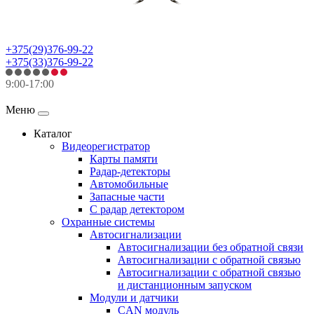
+375(29)376-99-22
+375(33)376-99-22
9:00-17:00
Меню
Каталог
Видеорегистратор
Карты памяти
Радар-детекторы
Автомобильные
Запасные части
С радар детектором
Охранные системы
Автосигнализации
Автосигнализации без обратной связи
Автосигнализации с обратной связью
Автосигнализации с обратной связью
и дистанционным запуском
Модули и датчики
CAN модуль