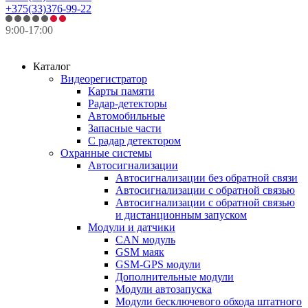
+375(33)376-99-22
9:00-17:00
Каталог
Видеорегистратор
Карты памяти
Радар-детекторы
Автомобильные
Запасные части
С радар детектором
Охранные системы
Автосигнализации
Автосигнализации без обратной связи
Автосигнализации с обратной связью
Автосигнализации с обратной связью
и дистанционным запуском
Модули и датчики
CAN модуль
GSM маяк
GSM-GPS модули
Дополнительные модули
Модули автозапуска
Модули бесключевого обхода штатного