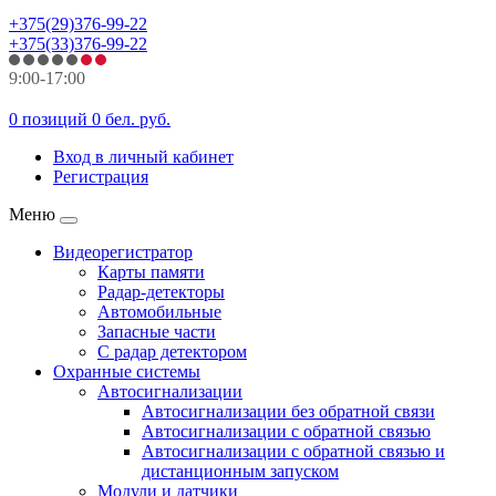
+375(29)376-99-22
+375(33)376-99-22
9:00-17:00
0 позиций
0 бел. руб.
Вход в личный кабинет
Регистрация
Меню
Видеорегистратор
Карты памяти
Радар-детекторы
Автомобильные
Запасные части
С радар детектором
Охранные системы
Автосигнализации
Автосигнализации без обратной связи
Автосигнализации с обратной связью
Автосигнализации с обратной связью и
дистанционным запуском
Модули и датчики