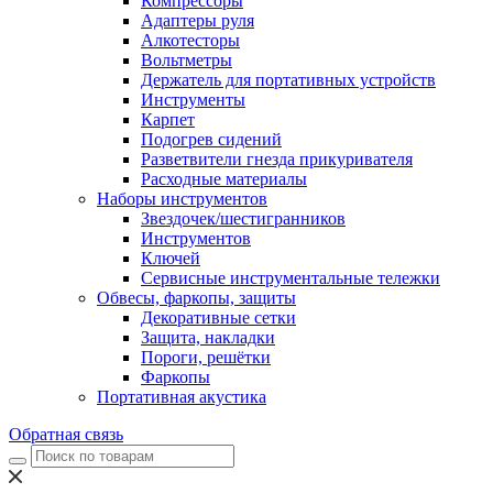
Компрессоры
Адаптеры руля
Алкотесторы
Вольтметры
Держатель для портативных устройств
Инструменты
Карпет
Подогрев сидений
Разветвители гнезда прикуривателя
Расходные материалы
Наборы инструментов
Звездочек/шестигранников
Инструментов
Ключей
Сервисные инструментальные тележки
Обвесы, фаркопы, защиты
Декоративные сетки
Защита, накладки
Пороги, решётки
Фаркопы
Портативная акустика
Обратная связь