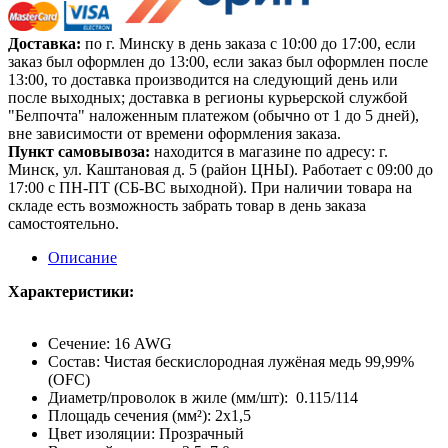
Доставка:
по г. Минску в день заказа с 10:00 до 17:00, если
заказ был оформлен до 13:00, если заказ был оформлен после
13:00, то доставка производится на следующий день или
после выходных; доставка в регионы курьерской службой
"Белпочта" наложенным платежом (обычно от 1 до 5 дней),
вне зависимости от времени оформления заказа.
Пункт самовывоза:
находится в магазине по адресу: г.
Минск, ул. Каштановая д. 5 (район ЦНЫ). Работает с 09:00 до
17:00 с ПН-ПТ (СБ-ВС выходной). При наличии товара на
складе есть возможность забрать товар в день заказа
самостоятельно.
Описание
Характеристики:
Сечение: 16 AWG
Состав: Чистая бескислородная лужёная медь 99,99%
(OFC)
Диаметр/проволок в жиле (мм/шт): 0.115/114
Площадь сечения (мм²): 2х1,5
Цвет изоляции: Прозрачный