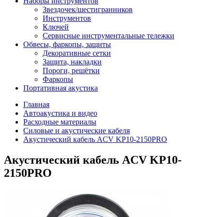
Наборы инструментов
Звездочек/шестигранников
Инструментов
Ключей
Сервисные инструментальные тележки
Обвесы, фаркопы, защиты
Декоративные сетки
Защита, накладки
Пороги, решётки
Фаркопы
Портативная акустика
Главная
Автоакустика и видео
Расходные материалы
Силовые и акустические кабеля
Акустический кабель ACV KP10-2150PRO
Акустический кабель ACV KP10-
2150PRO