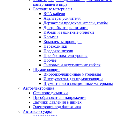
камер заднего вида
Расходные материалы
RCA кабели
Адаптеры усилителя
Держатели предохранителей, колбы
Дистрибьюторы питания
Кабели и защитные оплетки
Клеммы
Комплекты проводов
Переходники
Предохранители
Преобразователи уровня
Прочее
Силовые и акустические кабеля
Шумоизоляция
Виброизоляционные материалы
Инструменты для шумоизоляции
Шумо-тепло изоляционные материалы
Автоэлектроника
Стеклоподъемники
Преобразователи напряжения
Датчики давления в шинах
Электропривод багажника
Автоаксессуары