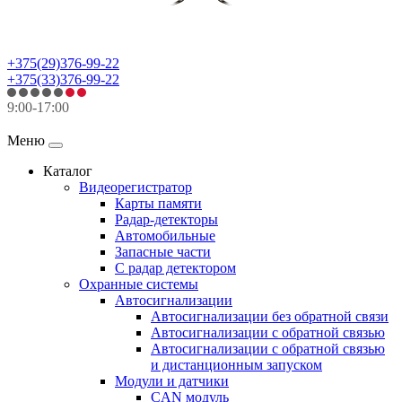
+375(29)376-99-22
+375(33)376-99-22
9:00-17:00
Меню
Каталог
Видеорегистратор
Карты памяти
Радар-детекторы
Автомобильные
Запасные части
С радар детектором
Охранные системы
Автосигнализации
Автосигнализации без обратной связи
Автосигнализации с обратной связью
Автосигнализации с обратной связью
и дистанционным запуском
Модули и датчики
CAN модуль