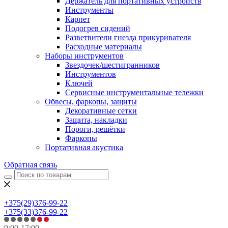
Держатель для портативных устройств
Инструменты
Карпет
Подогрев сидений
Разветвители гнезда прикуривателя
Расходные материалы
Наборы инструментов
Звездочек/шестигранников
Инструментов
Ключей
Сервисные инструментальные тележки
Обвесы, фаркопы, защиты
Декоративные сетки
Защита, накладки
Пороги, решётки
Фаркопы
Портативная акустика
Обратная связь
+375(29)376-99-22
+375(33)376-99-22
9:00-17:00