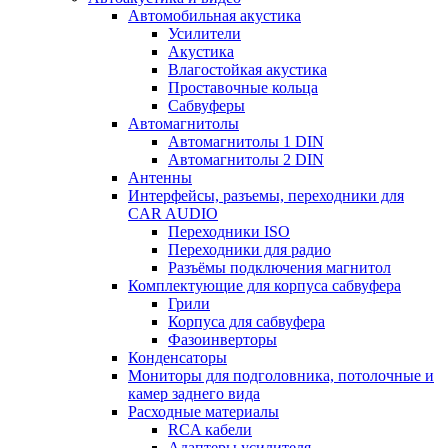
Автомобильная акустика
Усилители
Акустика
Влагостойкая акустика
Проставочные кольца
Сабвуферы
Автомагнитолы
Автомагнитолы 1 DIN
Автомагнитолы 2 DIN
Антенны
Интерфейсы, разъемы, переходники для
CAR AUDIO
Переходники ISO
Переходники для радио
Разъёмы подключения магнитол
Комплектующие для корпуса сабвуфера
Грили
Корпуса для сабвуфера
Фазоинверторы
Конденсаторы
Мониторы для подголовника, потолочные и
камер заднего вида
Расходные материалы
RCA кабели
Адаптеры усилителя