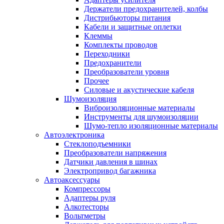
Держатели предохранителей, колбы
Дистрибьюторы питания
Кабели и защитные оплетки
Клеммы
Комплекты проводов
Переходники
Предохранители
Преобразователи уровня
Прочее
Силовые и акустические кабеля
Шумоизоляция
Виброизоляционные материалы
Инструменты для шумоизоляции
Шумо-тепло изоляционные материалы
Автоэлектроника
Стеклоподъемники
Преобразователи напряжения
Датчики давления в шинах
Электропривод багажника
Автоаксессуары
Компрессоры
Адаптеры руля
Алкотесторы
Вольтметры