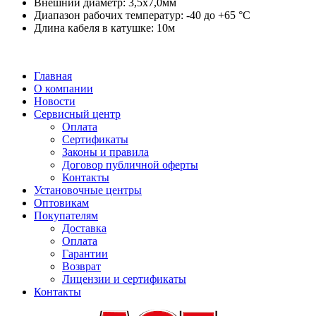
Внешний диаметр: 3,5x7,0мм
Диапазон рабочих температур: -40 до +65 °C
Длина кабеля в катушке: 10м
Главная
О компании
Новости
Сервисный центр
Оплата
Сертификаты
Законы и правила
Договор публичной оферты
Контакты
Установочные центры
Оптовикам
Покупателям
Доставка
Оплата
Гарантии
Возврат
Лицензии и сертификаты
Контакты