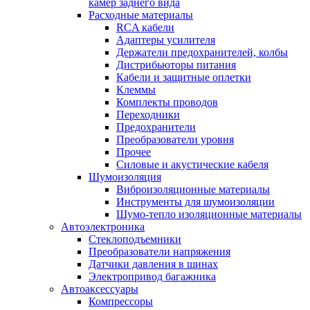
камер заднего вида
Расходные материалы
RCA кабели
Адаптеры усилителя
Держатели предохранителей, колбы
Дистрибьюторы питания
Кабели и защитные оплетки
Клеммы
Комплекты проводов
Переходники
Предохранители
Преобразователи уровня
Прочее
Силовые и акустические кабеля
Шумоизоляция
Виброизоляционные материалы
Инструменты для шумоизоляции
Шумо-тепло изоляционные материалы
Автоэлектроника
Стеклоподъемники
Преобразователи напряжения
Датчики давления в шинах
Электропривод багажника
Автоаксессуары
Компрессоры