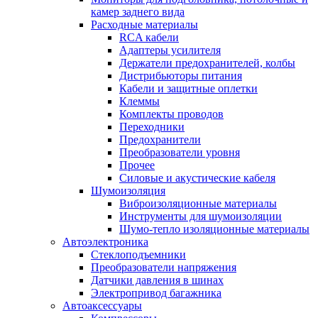
камер заднего вида
Расходные материалы
RCA кабели
Адаптеры усилителя
Держатели предохранителей, колбы
Дистрибьюторы питания
Кабели и защитные оплетки
Клеммы
Комплекты проводов
Переходники
Предохранители
Преобразователи уровня
Прочее
Силовые и акустические кабеля
Шумоизоляция
Виброизоляционные материалы
Инструменты для шумоизоляции
Шумо-тепло изоляционные материалы
Автоэлектроника
Стеклоподъемники
Преобразователи напряжения
Датчики давления в шинах
Электропривод багажника
Автоаксессуары