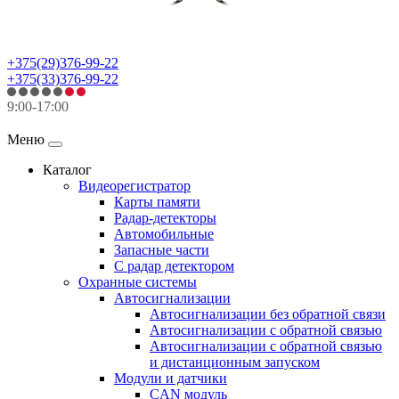
+375(29)376-99-22
+375(33)376-99-22
9:00-17:00
Меню
Каталог
Видеорегистратор
Карты памяти
Радар-детекторы
Автомобильные
Запасные части
С радар детектором
Охранные системы
Автосигнализации
Автосигнализации без обратной связи
Автосигнализации с обратной связью
Автосигнализации с обратной связью
и дистанционным запуском
Модули и датчики
CAN модуль