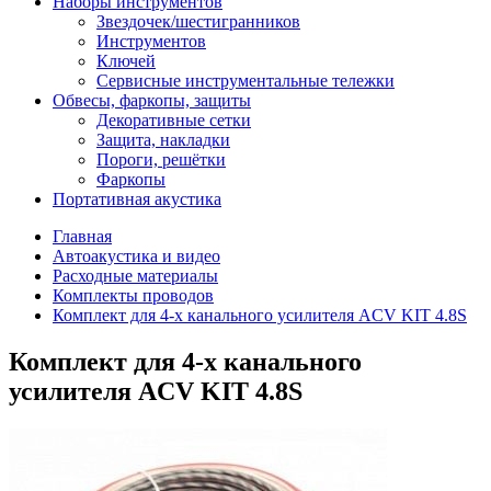
Наборы инструментов
Звездочек/шестигранников
Инструментов
Ключей
Сервисные инструментальные тележки
Обвесы, фаркопы, защиты
Декоративные сетки
Защита, накладки
Пороги, решётки
Фаркопы
Портативная акустика
Главная
Автоакустика и видео
Расходные материалы
Комплекты проводов
Комплект для 4-х канального усилителя ACV KIT 4.8S
Комплект для 4-х канального
усилителя ACV KIT 4.8S