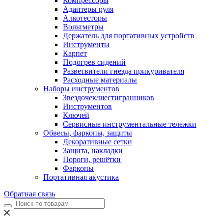
Компрессоры
Адаптеры руля
Алкотесторы
Вольтметры
Держатель для портативных устройств
Инструменты
Карпет
Подогрев сидений
Разветвители гнезда прикуривателя
Расходные материалы
Наборы инструментов
Звездочек/шестигранников
Инструментов
Ключей
Сервисные инструментальные тележки
Обвесы, фаркопы, защиты
Декоративные сетки
Защита, накладки
Пороги, решётки
Фаркопы
Портативная акустика
Обратная связь