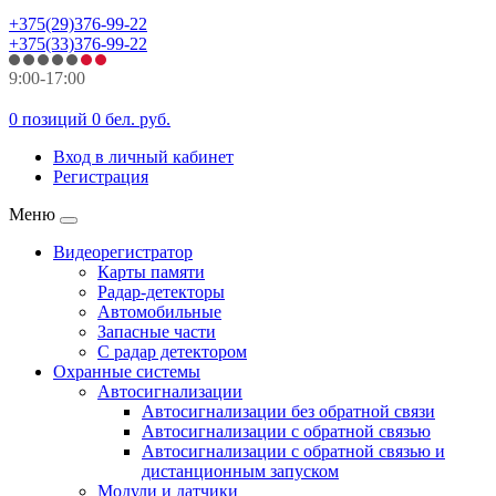
+375(29)376-99-22
+375(33)376-99-22
9:00-17:00
0 позиций
0 бел. руб.
Вход в личный кабинет
Регистрация
Меню
Видеорегистратор
Карты памяти
Радар-детекторы
Автомобильные
Запасные части
С радар детектором
Охранные системы
Автосигнализации
Автосигнализации без обратной связи
Автосигнализации с обратной связью
Автосигнализации с обратной связью и
дистанционным запуском
Модули и датчики