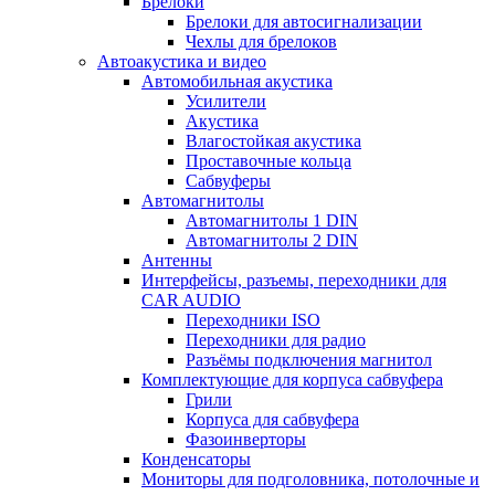
Брелоки
Брелоки для автосигнализации
Чехлы для брелоков
Автоакустика и видео
Автомобильная акустика
Усилители
Акустика
Влагостойкая акустика
Проставочные кольца
Сабвуферы
Автомагнитолы
Автомагнитолы 1 DIN
Автомагнитолы 2 DIN
Антенны
Интерфейсы, разъемы, переходники для
CAR AUDIO
Переходники ISO
Переходники для радио
Разъёмы подключения магнитол
Комплектующие для корпуса сабвуфера
Грили
Корпуса для сабвуфера
Фазоинверторы
Конденсаторы
Мониторы для подголовника, потолочные и