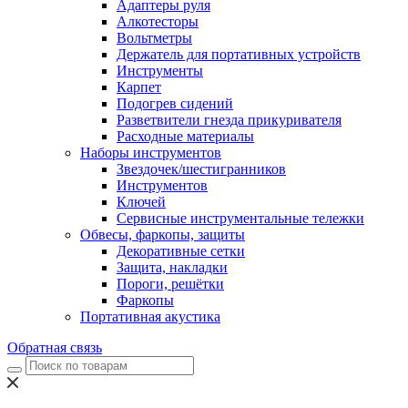
Адаптеры руля
Алкотесторы
Вольтметры
Держатель для портативных устройств
Инструменты
Карпет
Подогрев сидений
Разветвители гнезда прикуривателя
Расходные материалы
Наборы инструментов
Звездочек/шестигранников
Инструментов
Ключей
Сервисные инструментальные тележки
Обвесы, фаркопы, защиты
Декоративные сетки
Защита, накладки
Пороги, решётки
Фаркопы
Портативная акустика
Обратная связь