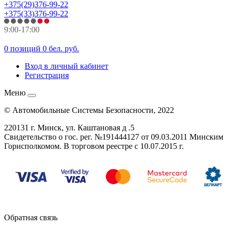
+375(29)376-99-22
+375(33)376-99-22
9:00-17:00
0 позиций
0 бел. руб.
Вход в личный кабинет
Регистрация
Меню
© Автомобильные Системы Безопасности, 2022
220131 г. Минск, ул. Каштановая д .5
Свидетельство о гос. рег. №
191444127
от 09.03.2011 Минским
Горисполкомом. В торговом реестре с 10.07.2015 г.
Обратная связь