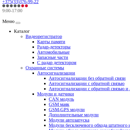
+375(33)376-99-22
9:00-17:00
Меню
Каталог
Видеорегистратор
Карты памяти
Радар-детекторы
Автомобильные
Запасные части
С радар детектором
Охранные системы
Автосигнализации
Автосигнализации без обратной связи
Автосигнализации с обратной связью
Автосигнализации с обратной связью и
Модули и датчики
CAN модуль
GSM маяк
GSM-GPS модули
Дополнительные модули
Модули автозапуска
Модули бесключевого обхода штатного 